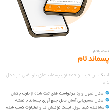
نسخه پاکبان
پسماند تام
اپلیکیشن خرید و جمع آوریپسماندهای بازیافتی در محلِ
شما
امکان قبول و رد درخواست های ثبت شده از طرف پاکبان
امکان مسیریابی آسان محل جمع آوری پسماند با نقشه
مشاهده کیف پول، لیست تراکنش ها و اعتبارات کسب شده