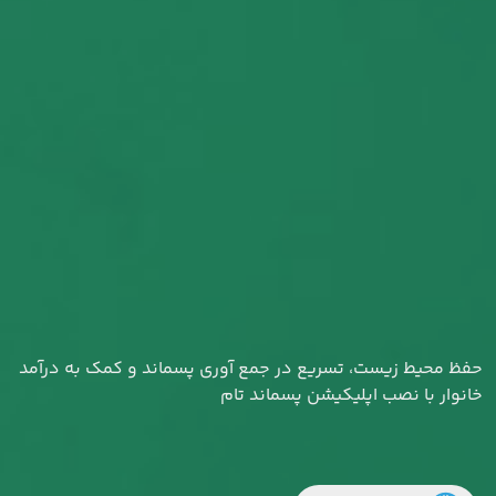
حفظ محیط زیست، تسریع در جمع آوری پسماند و کمک به درآمد
خانوار با نصب اپلیکیشن پسماند تام