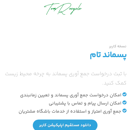
نسخه کاربر
پسماند تام
با ثبت درخواست جمع آوری پسماند به چرخه محیط زیست
کمک کنید.
امکان درخواست جمع آوری پسماند و تعیین زمانبندی
امکان ارسال پیام و تماس با پشتیبانی
جمع آوری امتیاز و استفاده از خدمات باشگاه مشتریان
دانلود مستقیم اپلیکیشن کاربر