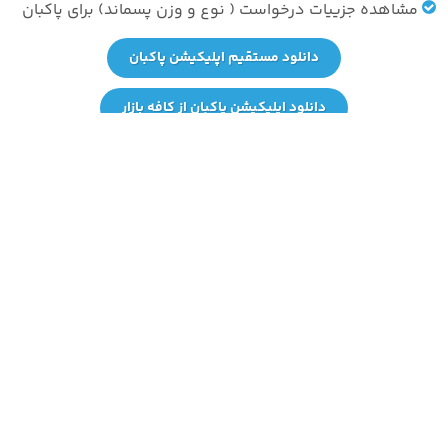
مشاهده جزییات درخواست ( نوع و وزن پسماند) برای پاکبان
دانلود مستقیم اپلیکیشن پاکبان
دانلود اپلیکیشن پاکبان از کافه بازار
تصاویری از اپلیکیشن