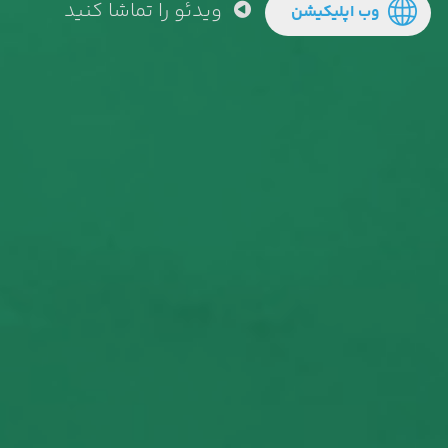
ویدئو را تماشا کنید
وب اپلیکیشن